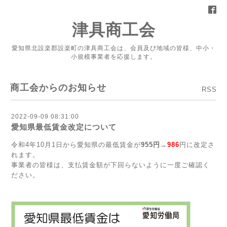
津具商工会
愛知県北設楽郡設楽町の津具商工会は、会員及び地域の皆様、中小・
小規模事業者を応援します。
商工会からのお知らせ
RSS
2022-09-09 08:31:00
愛知県最低賃金改定について
令和4年10月1日から愛知県の最低賃金が
955円→
986
円に改定さ
れます。
事業者の皆様は、支払賃金額が下回らないように一度ご確認く
ださい。