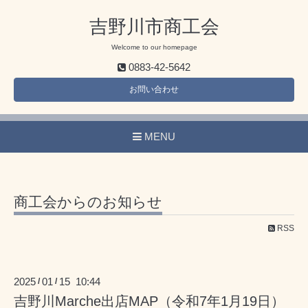
吉野川市商工会
Welcome to our homepage
0883-42-5642
お問い合わせ
MENU
商工会からのお知らせ
RSS
2025
01
15 10:44
/
/
吉野川Marche出店MAP（令和7年1月19日）