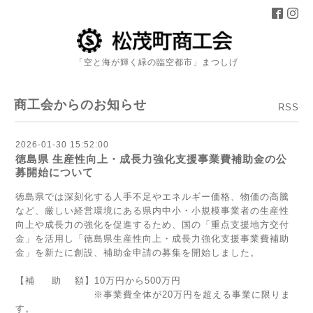
「空と海が輝く緑の臨空都市」まつしげ
商工会からのお知らせ
RSS
2026-01-30 15:52:00
徳島県 生産性向上・成長力強化支援事業費補助金の公
募開始について
徳島県では深刻化する人手不足やエネルギー価格、物価の高騰
など、厳しい経営環境にある
県内中小・小規模事業者の生産性
向上や成長力の強化を促進するため、国の「重点支援地方交付
金」を活用し「徳島県生産性向上・成長力強化支援事業費補助
金」を新たに創設、補助金申請の募集を開始しました。
【補 助 額】
10万円から500万円
※事業費全体が20万円を超える事業に限りま
す。