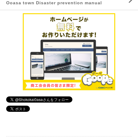
Ooasa town Disaster prevention manual