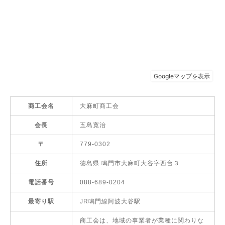
商工会名
大麻町商工会
会長
五島寛治
〒
779-0302
住所
徳島県 鳴門市大麻町大谷字西台３
電話番号
088-689-0204
最寄り駅
JR鳴門線阿波大谷駅
商工会は、地域の事業者が業種に関わりな