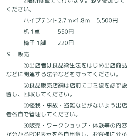
2階研修室にて行います。必ず参加して
ください。
パイプテント2.7ｍ×1.8ｍ 5,500円
机 1卓 550円
椅子 1脚 220円
９．販売
①出店者は食品衛生法をはじめ出店商品
などに関連する法令などを守ってください。
②食品販売店舗は店前にゴミ袋を必ず設
置し、回収してください。
③怪我・事故・盗難などがないよう出店
者各自で管理してください。
④販売・ワークショップ・体験等の内容
が分かるPOP表示を各自用意し、お客様に分か