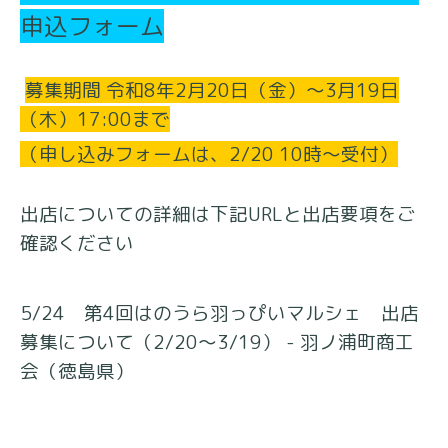
申込フォーム
募集期間 令和8年2月20日（金）〜3月19日
（木）17:00まで
（申し込みフォームは、2/20 10時～受付）
出店についての詳細は下記URLと出店要項をご
確認ください
5/24 第4回はのうら羽っぴいマルシェ 出店
募集について（2/20～3/19） - 羽ノ浦町商工
会（徳島県）