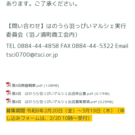
あります。ご了承ください。
【問い合わせ】はのうら羽っぴいマルシェ実行
委員会（羽ノ浦町商工会内）
TEL 0884-44-4858 FAX 0884-44-5322 Email
tsci0700@tsci.or.jp
第4回開催概要.pdf
(1.06MB)
第4回 はのうら羽っぴいマルシェ出店申込書.pdf
(0.17MB)
第4回 はのうら羽っぴいマルシェ出店募集要項.pdf
(0.23MB)
募集期間 令和8年2月20日（金）〜3月19日（木）（申
し込みフォームは、2/20 10時～受付）