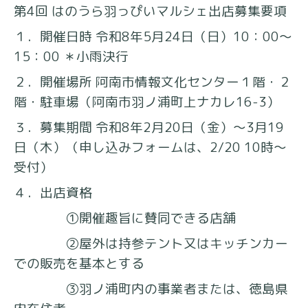
第4回 はのうら羽っぴいマルシェ出店募集要項
１．開催日時 令和8年5月24日（日）10：00～
15：00 ＊小雨決行
２．開催場所 阿南市情報文化センター１階・２
階・駐車場（阿南市羽ノ浦町上ナカレ16-3）
３．募集期間 令和8年2月20日（金）〜3月19
日（木）（申し込みフォームは、2/20 10時～
受付）
４．出店資格
①開催趣旨に賛同できる店舗
②屋外は持参テント又はキッチンカー
での販売を基本とする
③羽ノ浦町内の事業者または、徳島県