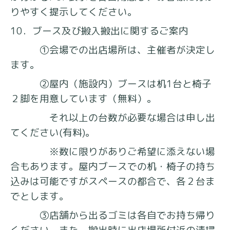
りやすく提示してください。
10．ブース及び搬入搬出に関するご案内
①会場での出店場所は、主催者が決定し
ます。
②屋内（施設内）ブースは机1台と椅子
２脚を用意しています（無料）。
それ以上の台数が必要な場合は申し出
てください(有料)。
※数に限りがありご希望に添えない場
合もあります。屋内ブースでの机・椅子の持ち
込みは可能ですがスペースの都合で、各２台ま
でとします。
③店舗から出るゴミは各自でお持ち帰り
ください。また、搬出時に出店場所付近の清掃