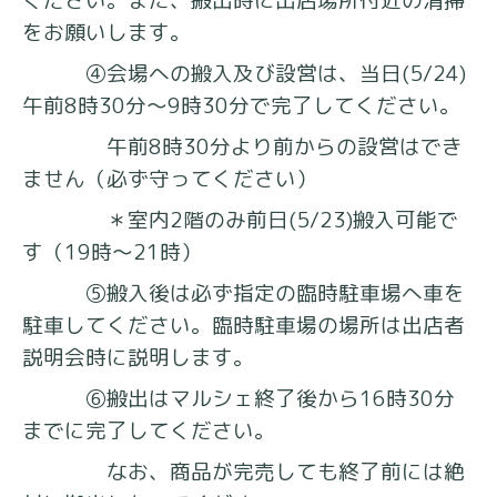
をお願いします。
④会場への搬入及び設営は、当日(5/24)
午前8時30分～9時30分で完了してください。
午前8時30分より前からの設営はでき
ません（必ず守ってください）
＊室内2階のみ前日(5/23)搬入可能で
す（19時～21時）
⑤搬入後は必ず指定の臨時駐車場へ車を
駐車してください。臨時駐車場の場所は出店者
説明会時に説明します。
⑥搬出はマルシェ終了後から16時30分
までに完了してください。
なお、商品が完売しても終了前には絶