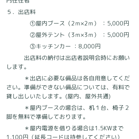
内在住者
５．出店料
①屋内ブース（2ｍ×2ｍ） ：5,000円
②屋外テント（3ｍ×3ｍ） ：5,000円
③キッチンカー ：8,000円
出店料の納付は出店者説明会時にお願い
します。
＊出店に必要な備品は各自用意してくだ
さい。準備ができない備品については、有料で
貸し出しいたします。(屋内、屋外共通)
＊屋内ブースの場合は、机１台、椅子２
脚を無料で準備しております。
＊屋内電源を借りる場合は1.5KWまで
1,100円（延長コードは持参してください）