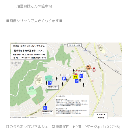
旭整骨院さんの駐車場
■画像クリックで大きくなります■
はのうら羽っぴいマルシェ 駐車場案内 HP用 Pマーク.pdf
(0.27MB)