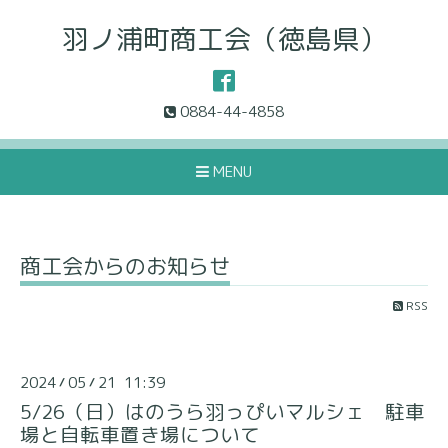
羽ノ浦町商工会（徳島県）
0884-44-4858
MENU
商工会からのお知らせ
RSS
2024
05
21 11:39
/
/
5/26（日）はのうら羽っぴいマルシェ 駐車
場と自転車置き場について