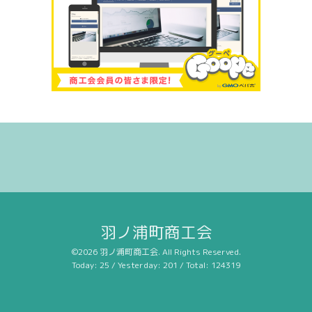
羽ノ浦町商工会
©2026
羽ノ浦町商工会
. All Rights Reserved.
Today:
25
/ Yesterday:
201
/ Total:
124319