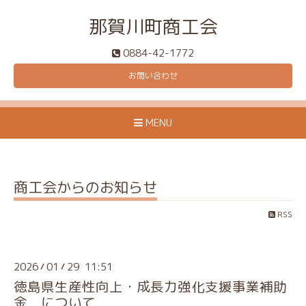
那賀川町商工会
0884-42-1772
お問い合わせ
MENU
商工会からのお知らせ
RSS
2026
01
29 11:51
/
/
徳島県生産性向上・成長力強化支援事業補助
金 について