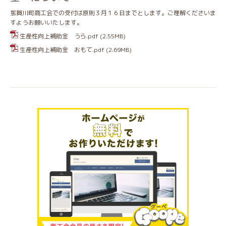
那賀川町商工会での受付は原則３月１６日までとします。ご理解くださいま
すようお願いいたします。
生産性向上補助金 うら.pdf
(2.55MB)
生産性向上補助金 おもて.pdf
(2.69MB)