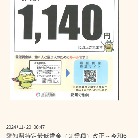
2024
11
20 08:47
/
/
愛知県特定最低賃金（２業種）改正～令和6