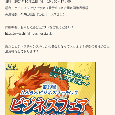
日時 2024年10月11日（金）10：00～17：00
場所 ポートメッセなごや第３展示館（名古屋市国際展示場）
募集社数 450社程度（官公庁・大学含む）
詳細概要、お申し込みは公式HPをご覧ください！
https://www.shinkin-businessfair.jp
新たなビジネスチャンスをつかむ機会となっております！多数の皆様のご出
展お待ちしております！