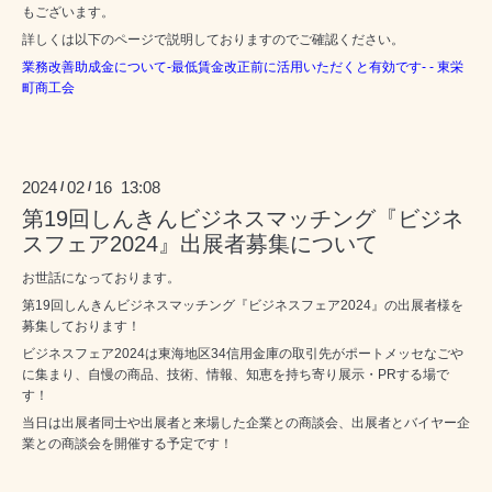
もございます。
詳しくは以下のページで説明しておりますのでご確認ください。
業務改善助成金について-最低賃金改正前に活用いただくと有効です- - 東栄
町商工会
2024
02
16 13:08
/
/
第19回しんきんビジネスマッチング『ビジネ
スフェア2024』出展者募集について
お世話になっております。
第19回しんきんビジネスマッチング『ビジネスフェア2024』の出展者様を
募集しております！
ビジネスフェア2024は東海地区34信用金庫の取引先がポートメッセなごや
に集まり、自慢の商品、技術、情報、知恵を持ち寄り展示・PRする場で
す！
当日は出展者同士や出展者と来場した企業との商談会、出展者とバイヤー企
業との商談会を開催する予定です！