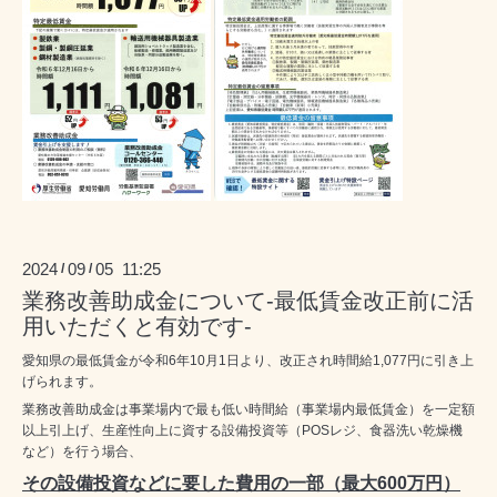
2024
09
05 11:25
/
/
業務改善助成金について-最低賃金改正前に活
用いただくと有効です-
愛知県の最低賃金が令和6年10月1日より、改正され時間給1,077円に引き上
げられます。
業務改善助成金は事業場内で最も低い時間給（事業場内最低賃金）を一定額
以上引上げ、生産性向上に資する設備投資等（POSレジ、食器洗い乾燥機
など）を行う場合、
その設備投資などに要した費用の一部（最大600万円）