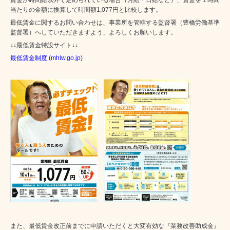
当たりの金額に換算して時間額1,077円と比較します。
最低賃金に関するお問い合わせは、事業所を管轄する監督署（豊橋労働基準
監督署）へしていただきますよう、よろしくお願いします。
↓↓最低賃金特設サイト↓↓
最低賃金制度 (mhlw.go.jp)
また、最低賃金改正前までに申請いただくと大変有効な『業務改善助成金』