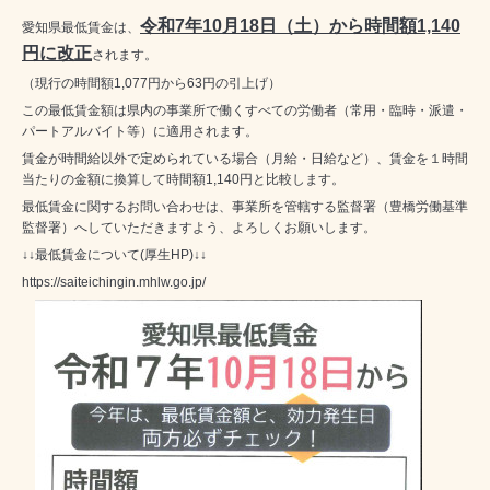
令和7年10月18日（土）から時間額1,140
愛知県最低賃金は、
円
に改正
されます。
（現行の時間額1,077円から63円の引上げ）
この最低賃金額は県内の事業所で働くすべての労働者（常用・臨時・派遣・
パートアルバイト等）に適用されます。
賃金が時間給以外で定められている場合（月給・日給など）、賃金を１時間
当たりの金額に換算して時間額1,140円と比較します。
最低賃金に関するお問い合わせは、事業所を管轄する監督署（豊橋労働基準
監督署）へしていただきますよう、よろしくお願いします。
↓↓最低賃金について(厚生HP)↓↓
https://saiteichingin.mhlw.go.jp/