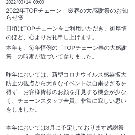
2022
03
14 09:00
/
/
2022年TOPチェーン 🌸春の大感謝祭のお知
らせ🌸
日頃はTOPチェーンをご利用いただき、御厚情
のほど、心よりお礼申し上げます。
本年も、毎年恒例の「TOPチェーン春の大感謝
祭」の時期が近づいて参りました。
昨年においては、新型コロナウイルス感染拡大
防止の観点から大きなイベントは自粛せざるを
得ず、お客様皆様のお顔を拝見する機会が少な
く、チェーンスタッフ全員、非常に寂しい思い
をしました。
本年においては3月に予定しております感謝祭