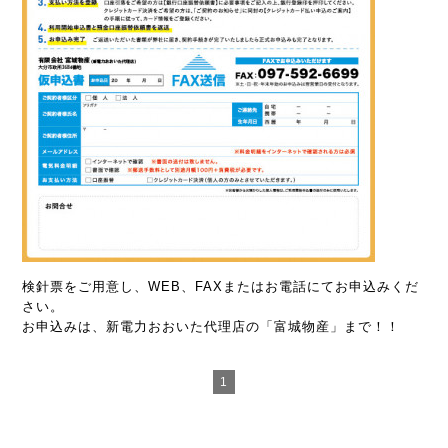
検針票をご用意し、
WEB
、
FAX
またはお電話にてお申込みくだ
さい。
お申込みは、新電力おおいた代理店の「富城物産」まで！！
1