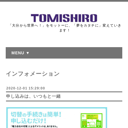
「大分から世界へ！」をモットーに、「夢をカタチに」変えていき
ます！
MENU ▼
インフォメーション
2020-12-01 15:29:00
申し込みは、いつもと一緒