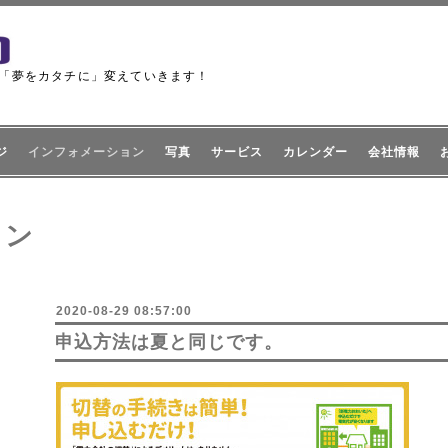
「夢をカタチに」変えていきます！
ジ
インフォメーション
写真
サービス
カレンダー
会社情報
ョン
2020-08-29 08:57:00
申込方法は夏と同じです。