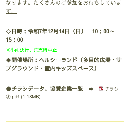
なります。たくさんのご参加をお待ちしていま
す。
◇
日時：令和7年12月14日（日） 10：00～
15：00
※小雨決行、荒天時中止
◆
開催場所：ヘルシーランド（多目的広場・サ
ブグラウンド・室内キッズスペース）
●チラシデータ、協賛企業一覧 ➡
チラシ
②.pdf
(1.18MB)