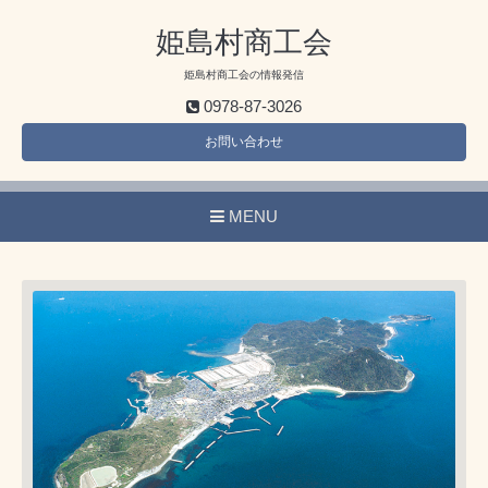
姫島村商工会
姫島村商工会の情報発信
0978-87-3026
お問い合わせ
MENU