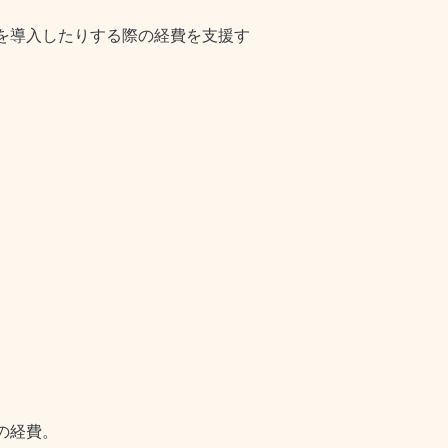
を導入したりする際の経費を支援す
の経費。