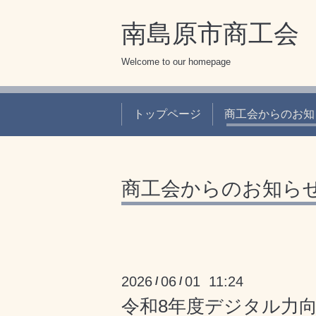
南島原市商工会
Welcome to our homepage
トップページ
商工会からのお知
商工会からのお知ら
2026
06
01 11:24
/
/
令和8年度デジタル力