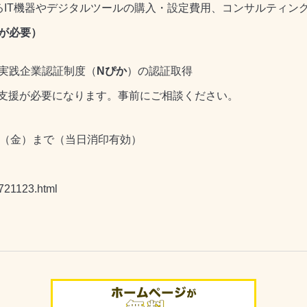
る
IT
機器やデジタルツールの購入・設定費用、コンサルティン
が必要）
実践企業認証制度（
N
ぴか
）の認証取得
支援が必要になります。事前にご相談ください。
（金）まで（当日消印有効）
-721123.html