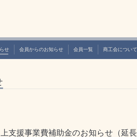
らせ
会員からのお知らせ
会員一覧
商工会につい
せ
向上支援事業費補助金のお知らせ（延