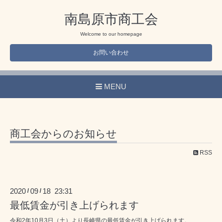
南島原市商工会
Welcome to our homepage
お問い合わせ
MENU
商工会からのお知らせ
RSS
2020
09
18 23:31
/
/
最低賃金が引き上げられます
令和2年10月3日（土）より長崎県の最低賃金が引き上げられます。