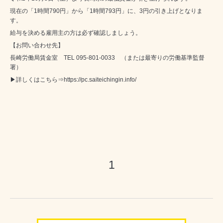
現在の「1時間790円」から「1時間793円」に、3円の引き上げとなりま
す。
給与を決める雇用主の方は必ず確認しましょう。
【お問い合わせ先】
長崎労働局賃金室 TEL 095-801-0033 （または最寄りの労働基準監督
署）
▶詳しくはこちら⇒
https://pc.saiteichingin.info/
1