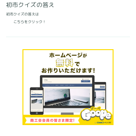
初市クイズの答え
初市クイズの答えは
こちらをクリック！