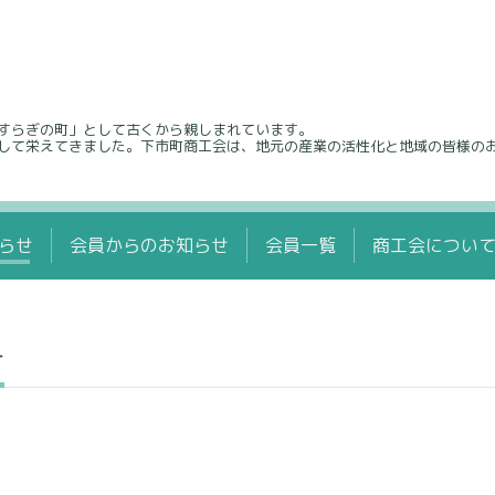
すらぎの町」として古くから親しまれています。
して栄えてきました。下市町商工会は、地元の産業の活性化と地域の皆様の
らせ
会員からのお知らせ
会員一覧
商工会につい
せ