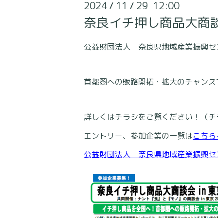
2024
11
29 12:00
/
/
奈良イチ押し商品大商談
公益財団法人 奈良県地域産業振興セ
首都圏への販路開拓・拡大のチャンス
詳しくはチラシをご覧ください！（チ
エントリー、参加企業の一覧は
こちら
公益財団法人 奈良県地域産業振興セ