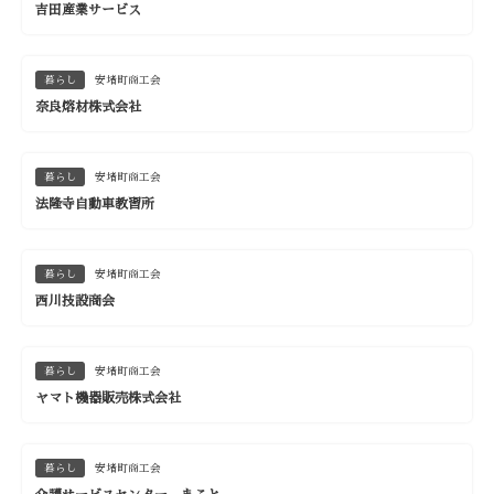
吉田産業サービス
暮らし
安堵町商工会
奈良熔材株式会社
暮らし
安堵町商工会
法隆寺自動車教習所
暮らし
安堵町商工会
西川技設商会
暮らし
安堵町商工会
ヤマト機器販売株式会社
暮らし
安堵町商工会