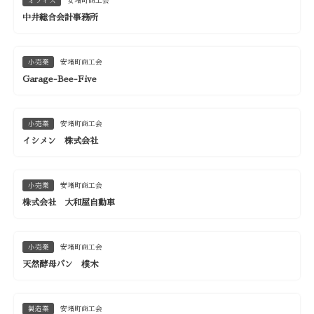
オフィス
安堵町商工会
中井総合会計事務所
小売業
安堵町商工会
Garage-Bee-Five
小売業
安堵町商工会
イシメン 株式会社
小売業
安堵町商工会
株式会社 大和屋自動車
小売業
安堵町商工会
天然酵母パン 樸木
製造業
安堵町商工会