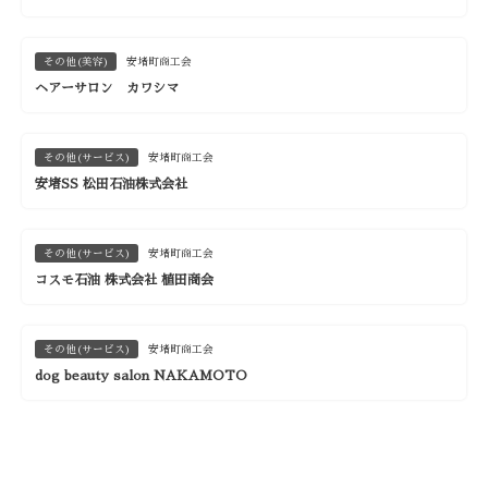
その他(美容)
安堵町商工会
ヘアーサロン カワシマ
その他(サービス)
安堵町商工会
安堵SS 松田石油株式会社
その他(サービス)
安堵町商工会
コスモ石油 株式会社 植田商会
その他(サービス)
安堵町商工会
dog beauty salon NAKAMOTO