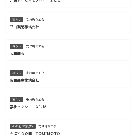
介護サービスセンター まこと
暮らし
安堵町商工会
平山観光株式会社
暮らし
安堵町商工会
大和商会
暮らし
安堵町商工会
昭和商事株式会社
暮らし
安堵町商工会
福祉タクシー よしだ
その他(飲食店)
安堵町商工会
うぶすなの郷 TOMIMOTO