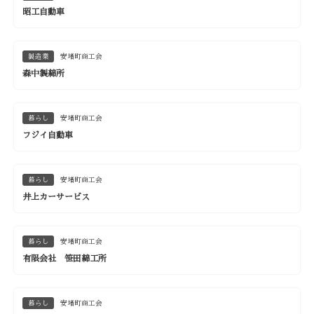
昭工自動車
製造業
安堵町商工会
森中製綿所
暮らし
安堵町商工会
フジイ自動車
暮らし
安堵町商工会
井上カーサービス
暮らし
安堵町商工会
有限会社 笹田綿工所
暮らし
安堵町商工会