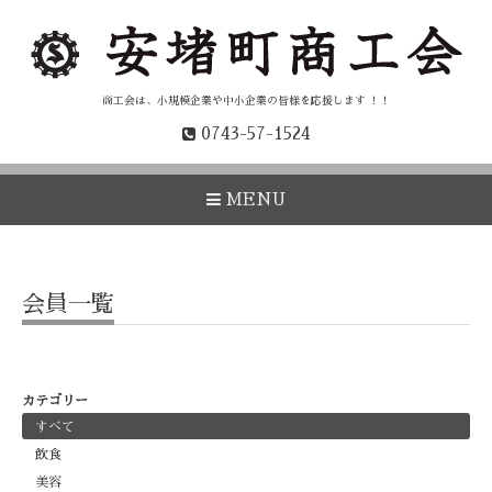
商工会は、小規模企業や中小企業の皆様を応援します ！！
0743-57-1524
MENU
会員一覧
カテゴリー
すべて
飲食
美容