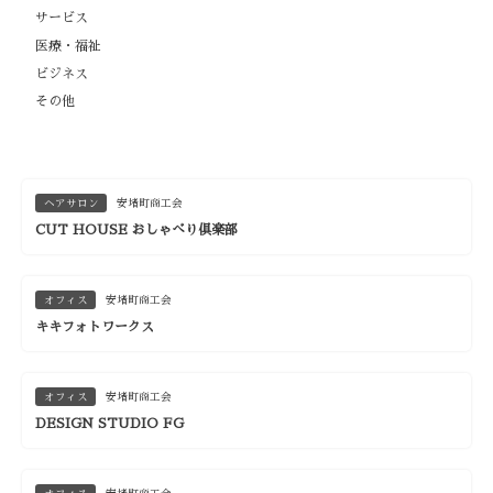
サービス
医療・福祉
ビジネス
その他
ヘアサロン
安堵町商工会
CUT HOUSE おしゃべり倶楽部
オフィス
安堵町商工会
キキフォトワークス
オフィス
安堵町商工会
DESIGN STUDIO FG