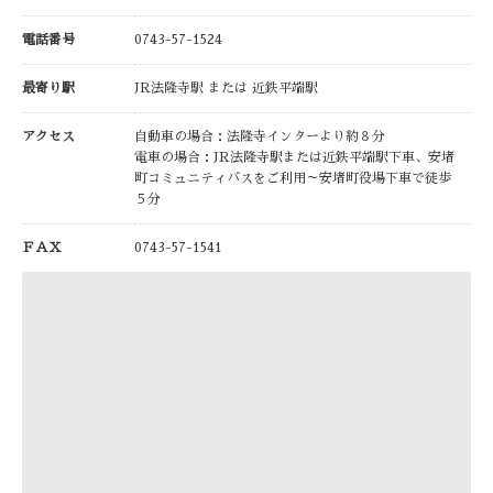
電話番号
0743-57-1524
最寄り駅
JR法隆寺駅 または 近鉄平端駅
アクセス
自動車の場合：法隆寺インターより約８分
電車の場合：JR法隆寺駅または近鉄平端駅下車、安堵
町コミュニティバスをご利用～安堵町役場下車で徒歩
５分
ＦＡＸ
0743-57-1541