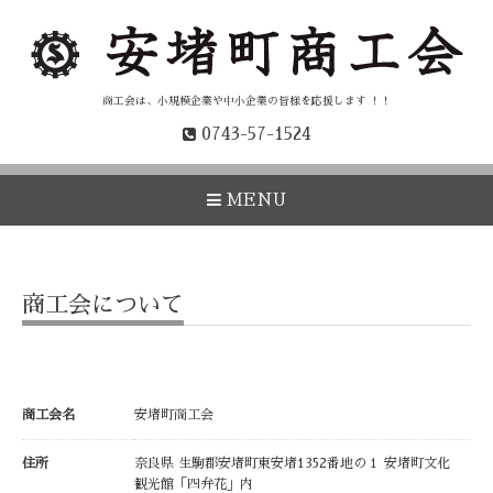
商工会は、小規模企業や中小企業の皆様を応援します ！！
0743-57-1524
MENU
商工会について
商工会名
安堵町商工会
住所
奈良県 生駒郡安堵町東安堵1352番地の１ 安堵町文化
観光館「四弁花」内