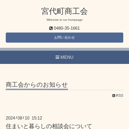
宮代町商工会
Welcome to our homepage
0480-35-1661
お問い合わせ
MENU
商工会からのお知らせ
RSS
2024
08
10 15:12
/
/
住まいと暮らしの相談会について