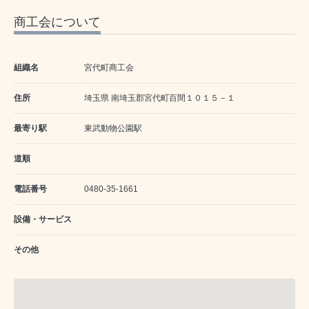
商工会について
組織名
宮代町商工会
住所
埼玉県 南埼玉郡宮代町百間１０１５－１
最寄り駅
東武動物公園駅
道順
電話番号
0480-35-1661
設備・サービス
その他