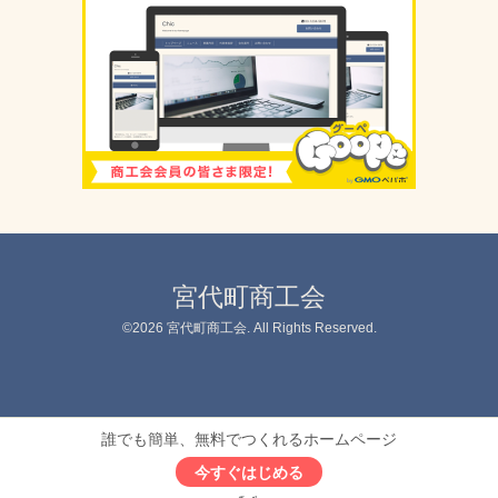
宮代町商工会
©2026
宮代町商工会
. All Rights Reserved.
誰でも簡単、無料でつくれるホームページ
今すぐはじめる