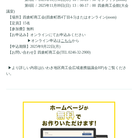
第6回 / 2025年11月09日(日) 13：00-17：00 四倉商工会館(大会
議室)
【場所】四倉町商工会(四倉町西4丁目4-5)またはオンライン(zoom)
【定員】15名
【参加費】無料
【お申込み】オンラインにてお申込みください
▶オンライン申込は
こちら
から
【申込期限】2025年9月22日(月)
【お問い合わせ】四倉町商工会(TEL:0246-32-2900)
▶より詳しい内容は
(いわき地区商工会広域連携協議会HP)
をご覧くださ
い。