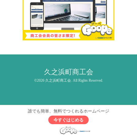
久之浜町商工会
©2026
久之浜町商工会
. All Rights Reserved.
誰でも簡単、無料でつくれるホームページ
今すぐはじめる