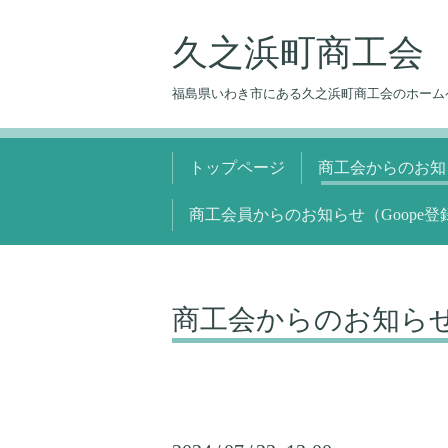
久之浜町商工会
福島県いわき市にある久之浜町商工会のホーム
トップページ
商工会からのお知
商工会員からのお知らせ（Goope登
商工会からのお知ら