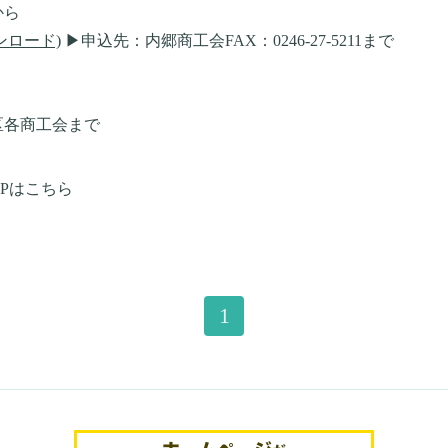
から
ンロード)
▶申込先：内郷商工会FAX：0246-27-5211まで
商工会まで
Pはこちら
1