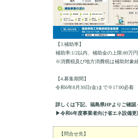
【3.補助率】
補助率:1/2以内、補助金の上限:80万円
※消費税及び地方消費税は補助対象
【4.募集期間】
令和6年8月30日(金)まで※17:00必着
詳しくは下記、福島県HPよりご確認
▶
令和6年度事業者向け省エネ設備更
【問合せ先】