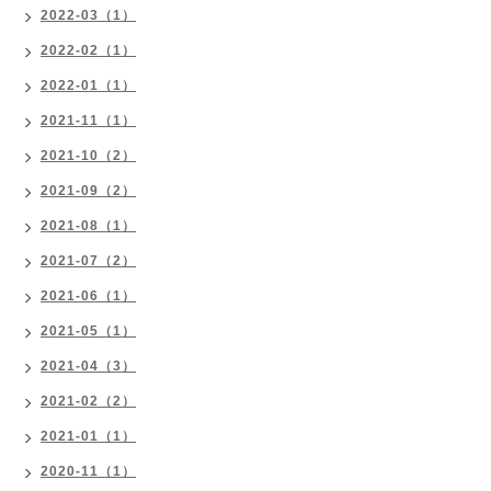
2022-03（1）
2022-02（1）
2022-01（1）
2021-11（1）
2021-10（2）
2021-09（2）
2021-08（1）
2021-07（2）
2021-06（1）
2021-05（1）
2021-04（3）
2021-02（2）
2021-01（1）
2020-11（1）