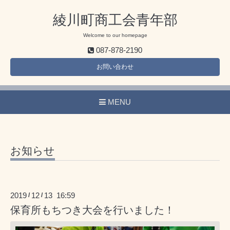
綾川町商工会青年部
Welcome to our homepage
087-878-2190
お問い合わせ
MENU
お知らせ
2019
12
13 16:59
/
/
保育所もちつき大会を行いました！