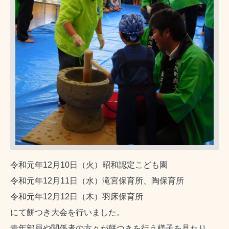
令和元年12月10日（火）昭和認定こども園
令和元年12月11日（水）滝宮保育所、陶保育所
令和元年12月12日（木）羽床保育所
にて餅つき大会を行いました。
青年部員や関係者の方々が餅つきを行う様子を見たり、