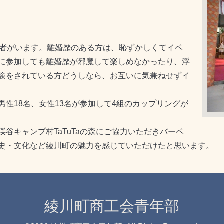
者がいます。離婚歴のある方は、恥ずかしくてイベ
に参加しても離婚歴が邪魔して楽しめなかったり、浮
験をされている方どうしなら、お互いに気兼ねせずイ
性18名、女性13名が参加して4組のカップリングが
キャンプ村TaTuTaの森にご協力いただきバーベ
史・文化など綾川町の魅力を感じていただけたと思います。
綾川町商工会青年部