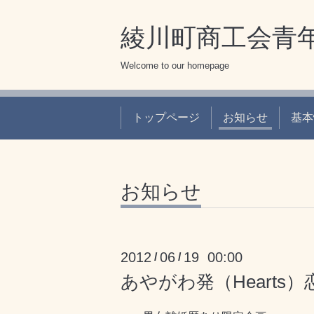
綾川町商工会青
Welcome to our homepage
トップページ
お知らせ
基本
お知らせ
2012
06
19 00:00
/
/
あやがわ発（Hearts