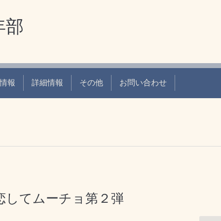
年部
情報
詳細情報
その他
お問い合わせ
）恋してムーチョ第２弾