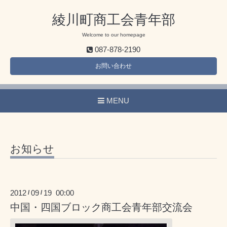
綾川町商工会青年部
Welcome to our homepage
087-878-2190
お問い合わせ
MENU
お知らせ
2012
09
19 00:00
/
/
中国・四国ブロック商工会青年部交流会