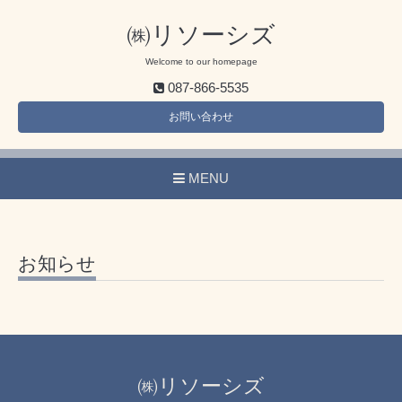
㈱リソーシズ
Welcome to our homepage
087-866-5535
お問い合わせ
MENU
お知らせ
㈱リソーシズ