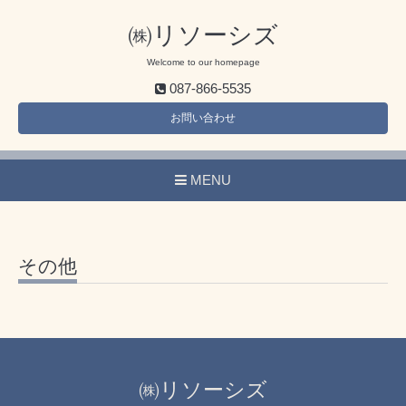
㈱リソーシズ
Welcome to our homepage
087-866-5535
お問い合わせ
MENU
その他
㈱リソーシズ