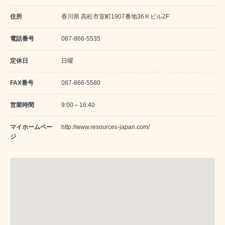
住所
香川県 高松市室町1907番地36Ｒビル2F
電話番号
087-866-5535
定休日
日曜
FAX番号
087-866-5580
営業時間
9:00～16:40
マイホームペー
http://www.resources-japan.com/
ジ