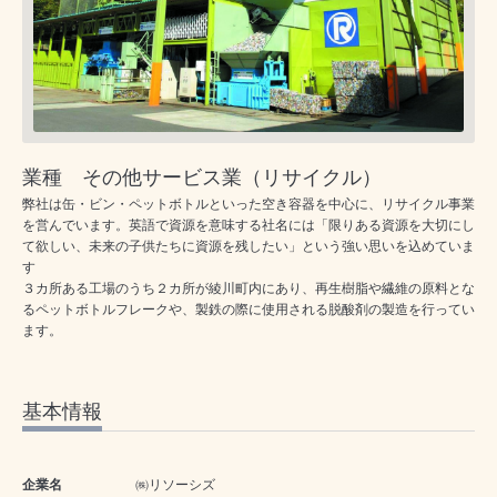
業種 その他サービス業（リサイクル）
弊社は缶・ビン・ペットボトルといった空き容器を中心に、リサイクル事業
を営んでいます。英語で資源を意味する社名には「限りある資源を大切にし
て欲しい、未来の子供たちに資源を残したい」という強い思いを込めていま
す
３カ所ある工場のうち２カ所が綾川町内にあり、再生樹脂や繊維の原料とな
るペットボトルフレークや、製鉄の際に使用される脱酸剤の製造を行ってい
ます。
基本情報
企業名
㈱リソーシズ