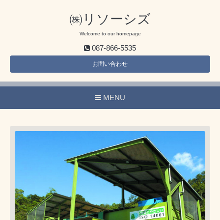
㈱リソーシズ
Welcome to our homepage
087-866-5535
お問い合わせ
MENU