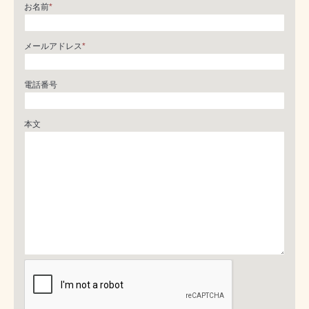
お名前
*
メールアドレス
*
電話番号
本文