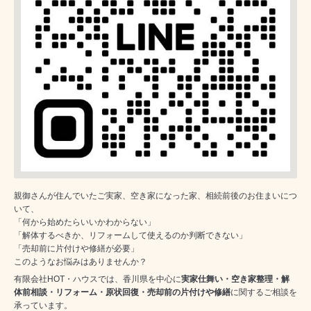
親御さんが住んでいたご実家、空き家になった家、相続前後のお住まいにつ
いて、
「何から始めたらいいかわからない」
「解体するべきか、リフォームして使えるのか判断できない」
「売却前に片付けや修繕が必要」
このようなお悩みはありませんか？
有限会社HOT・ハウスでは、香川県を中心に
実家仕舞い・空き家整理・解
体前相談・リフォーム・原状回復・売却前の片付けや修繕
に関するご相談を
承っています。