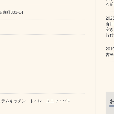
る前
東町303-14
202
香川
空き
片付
201
古民
ステムキッチン トイレ ユニットバス