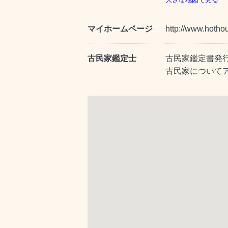
マイホームページ
http://www.hotho
古民家鑑定士
古民家鑑定書発
古民家について