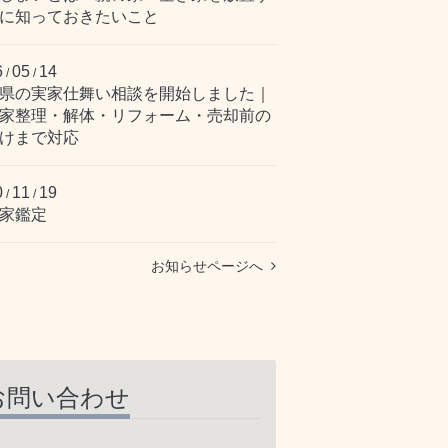
に知っておきたいこと
6
05
14
/
/
県の実家仕舞い相談を開始しました｜
家整理・解体・リフォーム・売却前の
けまで対応
0
11
19
/
/
家鑑定
お知らせページへ
お問い合わせ