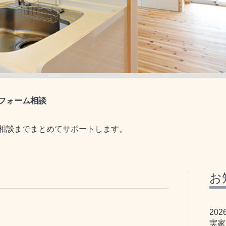
フォーム相談
相談までまとめてサポートします。
お
202
実家