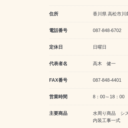
住所
香川県 高松市川島
電話番号
087-848-6702
定休日
日曜日
代表者名
高木 健一
FAX番号
087-848-4401
営業時間
8：00～18：00
主要商品
水周り商品 シ
内装工事一式