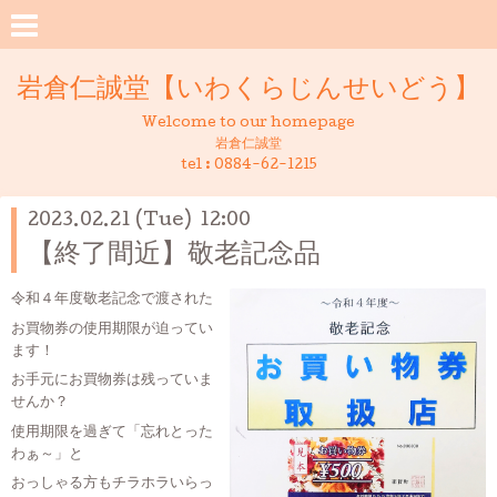
岩倉仁誠堂【いわくらじんせいどう】
Welcome to our homepage
岩倉仁誠堂
tel :
0884-62-1215
2023.02.21 (Tue) 12:00
【終了間近】敬老記念品
令和４年度敬老記念で渡された
お買物券の使用期限が迫ってい
ます！
お手元にお買物券は残っていま
せんか？
使用期限を過ぎて「忘れとった
わぁ～」と
おっしゃる方もチラホラいらっ