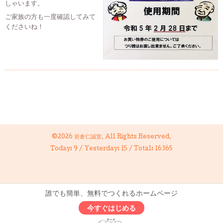
しゃいます。
ご家族の方も一度確認してみて
くださいね！
©2026
岩倉仁誠堂
. All Rights Reserved.
Today:
9
/ Yesterday:
15
/ Total:
16365
誰でも簡単、無料でつくれるホームページ
今すぐはじめる