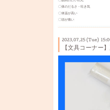
〇筋肉のけいれん
〇体のだるさ・吐き気
〇体温が高い
〇頭が痛い
2023.07.25 (Tue) 15:0
【文具コーナー】