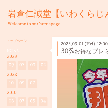
岩倉仁誠堂【いわくらじ
Welcome to our homepage
トップページ
2023.09.01 (Fri) 12:00
お知らせ
30%お得なプレ
2023
09
07
03
02
2022
10
09
07
2010
08
07
05
04