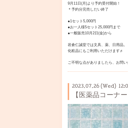
9月11日(月)より予約受付開始！
＊予約分完売しだい終了
●1セット5,000円
●お一人様5セット25,000円まで
●一般販売10月2日(金)から
岩倉仁誠堂では文具、薬、日用品。
化粧品にもご利用いただけます♬
ご不明な点がありましたら、お問い
2023.07.26 (Wed) 12:
【医薬品コーナー