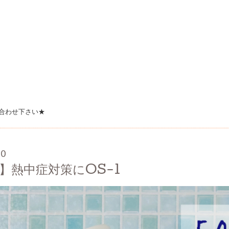
合わせ下さい★
00
】熱中症対策にOS-1