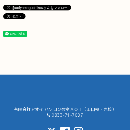
有限会社アオイ パソコン教室ＡＯＩ（山口校・光校）
0833-71-7007