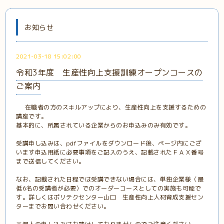
お知らせ
2021-03-18 15:02:00
令和3年度 生産性向上支援訓練オープンコースの
ご案内
在職者の方のスキルアップにより、生産性向上を支援するための
講座です。
基本的に、所属されている企業からのお申込みのみ有効です。
受講申し込みは、pdfファイルをダウンロード後、ページ内にござ
います申込用紙に必要事項をご記入のうえ、記載されたＦＡＸ番号
まで送信してください。
なお、記載された日程では受講できない場合には、単独企業様（最
低6名の受講者が必要）でのオーダーコースとしての実施も可能で
す。詳しくはポリテクセンター山口 生産性向上人材育成支援セン
ターまでお問い合わせください。