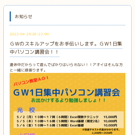
お知らせ
2022-04-26 20:22:00
ＧＷのスキルアップをお手伝いします。ＧＷ1日集
中パソコン講習会！！
連休中だからって遊んでばかりはいられない！！アオイはそんな方
と一緒に頑張ります。