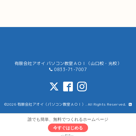
有限会社アオイ パソコン教室ＡＯＩ（山口校・光校）
0833-71-7007
©2026
有限会社アオイ（パソコン教室ＡＯＩ）
. All Rights Reserved.
誰でも簡単、無料でつくれるホームページ
今すぐはじめる