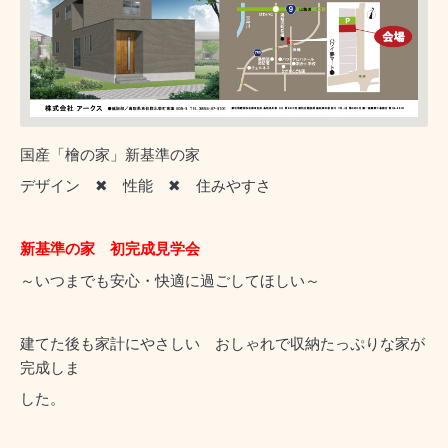
国産「檜の家」新基準の家
デザイン ✖ 性能 ✖ 住みやすさ
新基準の家 初完成見学会
～いつまでも安心・快適に過ごしてほしい～
建てた後も家計にやさしい おしゃれで収納たっぷりな家が
完成しま
した。