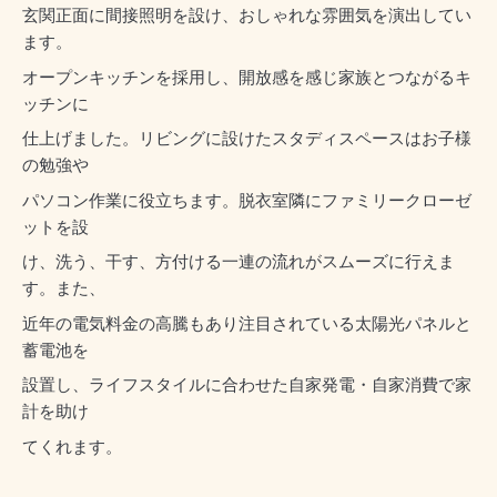
玄関正面に間接照明を設け、おしゃれな雰囲気を演出してい
ます。
オープンキッチンを採用し、開放感を感じ家族とつながるキ
ッチンに
仕上げました。リビングに設けたスタディスペースはお子様
の勉強や
パソコン作業に役立ちます。脱衣室隣にファミリークローゼ
ットを設
け、洗う、干す、方付ける一連の流れがスムーズに行えま
す。また、
近年の電気料金の高騰もあり注目されている太陽光パネルと
蓄電池を
設置し、ライフスタイルに合わせた自家発電・自家消費で家
計を助け
てくれます。