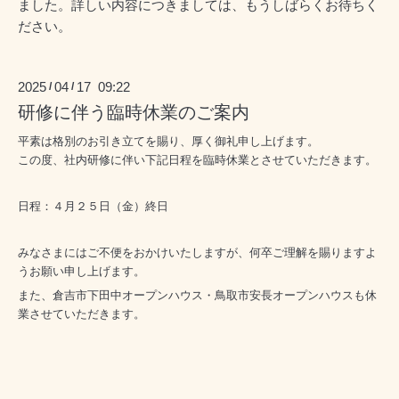
ました。詳しい内容につきましては、もうしばらくお待ちく
ださい。
2025
04
17 09:22
/
/
研修に伴う臨時休業のご案内
平素は格別のお引き立てを賜り、厚く御礼申し上げます。
この度、社内研修に伴い下記日程を臨時休業とさせていただきます。
日程：４月２５日（金）終日
みなさまにはご不便をおかけいたしますが、何卒ご理解を賜りますよ
うお願い申し上げます。
また、倉吉市下田中オープンハウス・鳥取市安長オープンハウスも休
業させていただきます。