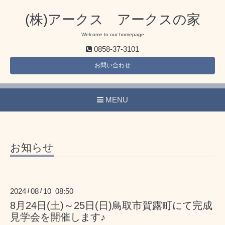
(株)アークス アークスの家
Welcome to our homepage
0858-37-3101
お問い合わせ
MENU
お知らせ
2024
08
10 08:50
/
/
8月24日(土)～25日(日)鳥取市賀露町にて完成
見学会を開催します♪