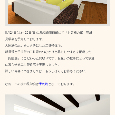
8月24日(土)～25日(日)に鳥取市賀露町にて「お客様の家」完成
見学会を予定しております。
大家族の思いをカタチにした二世帯住宅。
親世帯と子世帯の二世帯のつながりと暮らしやすさを配慮した、
「距離感」にこだわった間取りです。お互いの世帯にとって快適
に暮らせる二世帯住宅を実現しました。
詳しい内容につきましては、もうしばらくお待ちください。
なお、この度の見学会は
予約制
となっております。