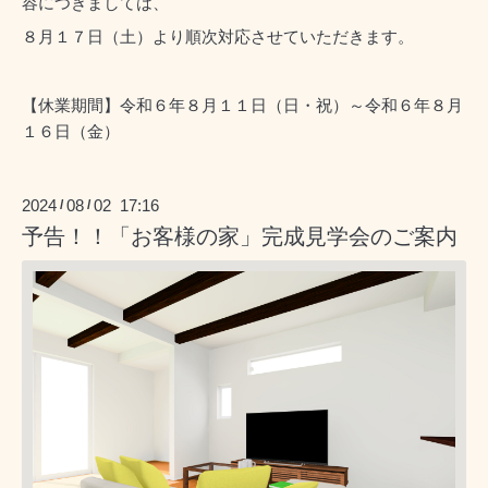
容につきましては、
８月１７日（土）より順次対応させていただきます。
【休業期間】令和６年８月１１日（日・祝）～令和６年８月
１６日（金）
2024
08
02 17:16
/
/
予告！！「お客様の家」完成見学会のご案内