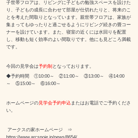
子世帯フロアは、リビングに子どもの勉強スペースを設けた
り、子どもの成長に合わせて部屋が仕切れたりと、将来のこ
とを考えた間取りとなっています。親世帯フロアは、家族が
集まってもゆったりと過ごせるようにリビング続きの畳コー
ナーを設けています。また、寝室の近くには水回りを配置
し、移動も短く効率のよい間取りです。他にも見どころ満載
です。
今回の見学会は
予約制
となっております。
◆予約時間 ①10:00～ ②11:00～ ③13:00～ ④14:00
～ ⑤15:00～ ⑥16:00～
ホームページの
見学会予約申込
またはお電話でご予約くださ
い。
アークスの家ホームページ ⇒
https://www.arcsnoie.jp/news/8654/