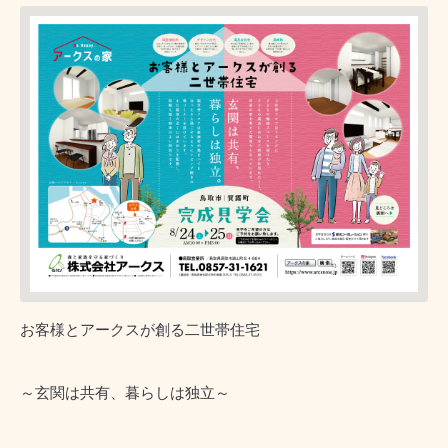
お客様とアークスが創る二世帯住宅
～玄関は共有、暮らしは独立～