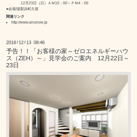
12月23日（日）ＡＭ10：00～ＰＭ4：00
●会場/湯梨浜町久留
関連リンク
http://www.arcsnoie.jp
2018
12
13 08:46
/
/
予告！！「お客様の家～ゼロエネルギーハウ
ス（ZEH）～」見学会のご案内 12月22日～
23日