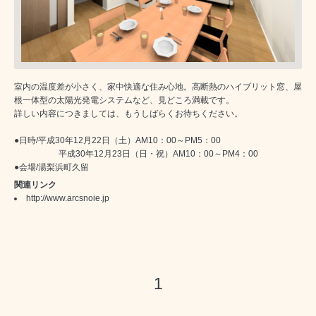
室内の温度差が小さく、家中快適な住み心地。高断熱のハイブリット窓、屋
根一体型の太陽光発電システムなど、見どころ満載です。
詳しい内容につきましては、もうしばらくお待ちください。
●日時/平成30年12月22日（土）AM10：00～PM5：00
平成30年12月23日（日・祝）AM10：00～PM4：00
●会場/湯梨浜町久留
関連リンク
http://www.arcsnoie.jp
1