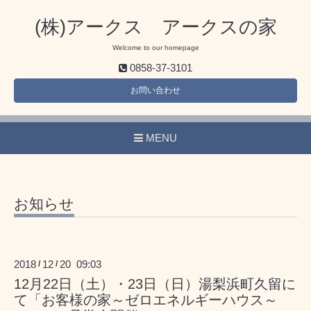
(株)アークス アークスの家
Welcome to our homepage
0858-37-3101
お問い合わせ
MENU
お知らせ
2018
12
20 09:03
/
/
12月22日（土）・23日（日）湯梨浜町久留に
て「お客様の家～ゼロエネルギーハウス～