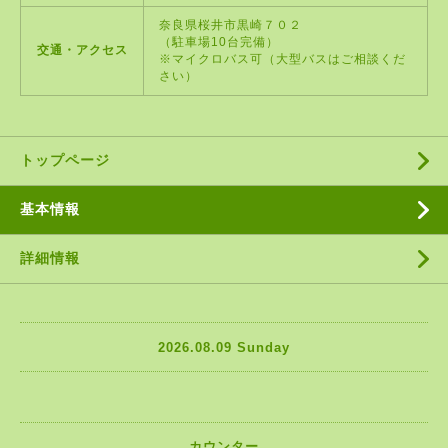
奈良県桜井市黒崎７０２
（駐車場10台完備）
交通・アクセス
※マイクロバス可（大型バスはご相談くだ
さい）
トップページ
基本情報
詳細情報
2026.08.09 Sunday
カウンター