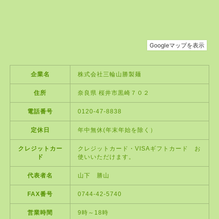
企業名
株式会社三輪山勝製麺
住所
奈良県 桜井市黒崎７０２
電話番号
0120-47-8838
定休日
年中無休(年末年始を除く）
クレジットカー
クレジットカード・VISAギフトカード お
ド
使いいただけます。
代表者名
山下 勝山
FAX番号
0744-42-5740
営業時間
9時～18時