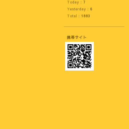
Today :
7
Yesterday :
6
Total :
1883
携帯サイト