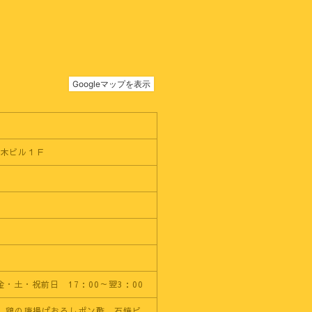
の木ビル１Ｆ
金・土・祝前日 17：00～翌3：00
、鶏の唐揚げおろしポン酢、石焼ビ