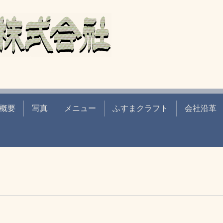
概要
写真
メニュー
ふすまクラフト
会社沿革