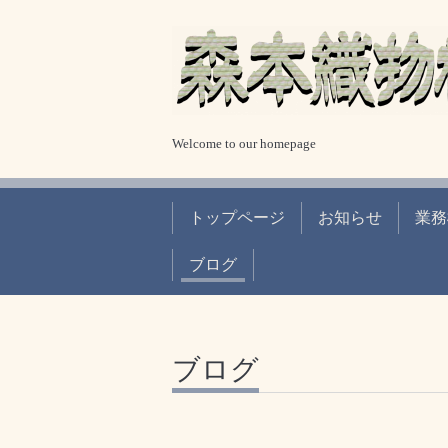
Welcome to our homepage
トップページ
お知らせ
業務
ブログ
ブログ