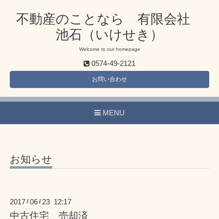
不動産のことなら 有限会社
池石（いけせき）
Welcome to our homepage
0574-49-2121
お問い合わせ
MENU
お知らせ
2017
06
23 12:17
/
/
中古住宅 売却済