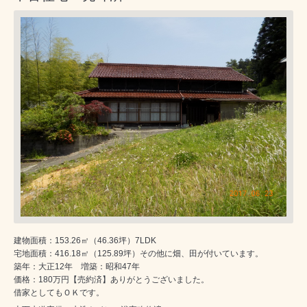
建物面積：153.26㎡（46.36坪）7LDK
宅地面積：416.18㎡（125.89坪）その他に畑、田が付いています。
築年：大正12年 増築：昭和47年
価格：180万円【売約済】ありがとうございました。
借家としてもＯＫです。