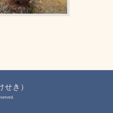
けせき）
eserved.