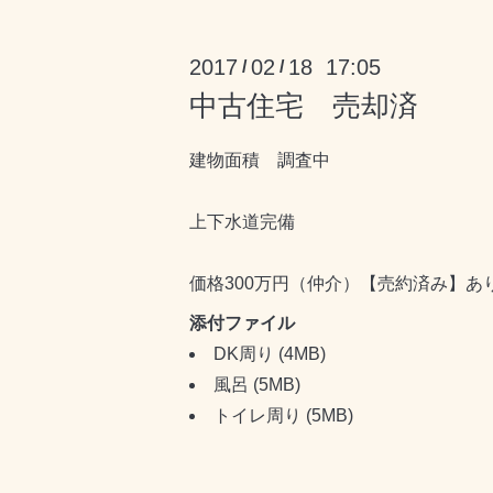
2017
02
18 17:05
/
/
中古住宅 売却済
建物面積 調査中
上下水道完備
価格300万円（仲介）【売約済み】あ
添付ファイル
DK周り
(4MB)
風呂
(5MB)
トイレ周り
(5MB)