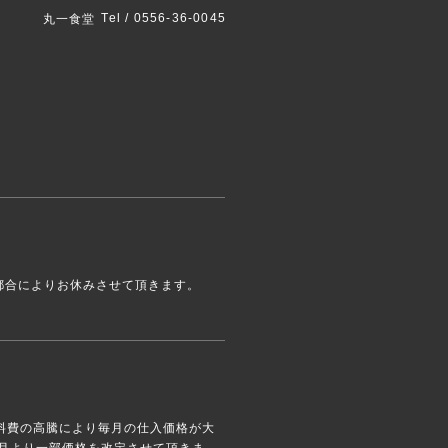
Tel / 0556-36-0045
丸一食堂
都合によりお休みさせて頂きます。
料費の高騰により毎月の仕入価格が大