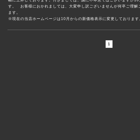
幅に上昇しております。付きましては、誠に不本意ではございますが1
す。 お客様におかれましては、大変申し訳ございませんが何卒ご理解
ます。
※現在の当店ホームページは10月からの新価格表示に変更しております
1