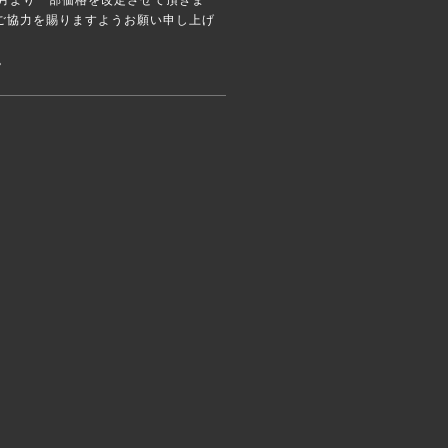
0月より一部価格を改定させて頂きま
ご協力を賜りますようお願い申し上げ
。