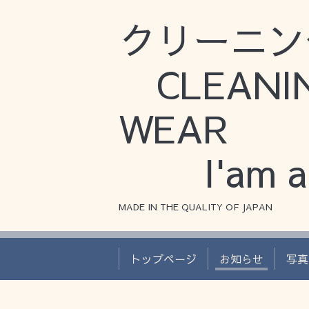
クリーニン
CLEAN
WEAR
I'am a 
MADE IN THE QUALITY OF JAPAN
トップページ
お知らせ
写真