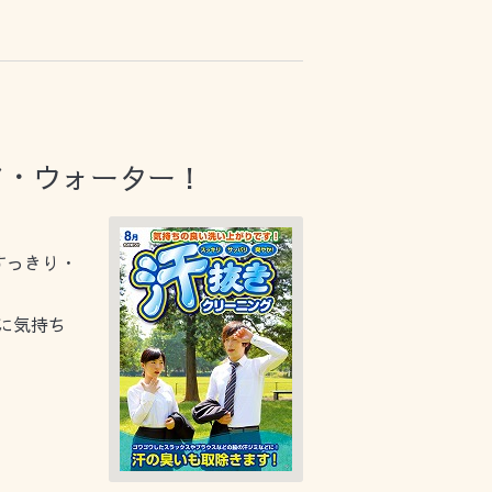
ア・ウォーター！
すっきり・
に気持ち