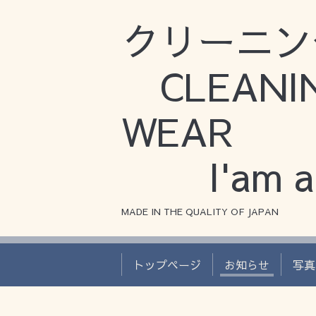
クリーニン
CLEAN
WEAR
I'am a 
MADE IN THE QUALITY OF JAPAN
トップページ
お知らせ
写真