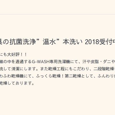
の抗菌洗浄”温水”本洗い 2018受付
にも大好評！！
維の中を通過するG-WASH専用洗濯機にて、汗や皮脂・ダニ
流して清潔にします。また乾燥工程にもこだわり、二段階乾燥
わふわ乾燥機にて、ふっくら乾燥！第二乾燥として、ふんわり
乾燥しております。