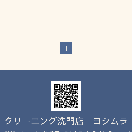
1
クリーニング洗門店 ヨシムラ