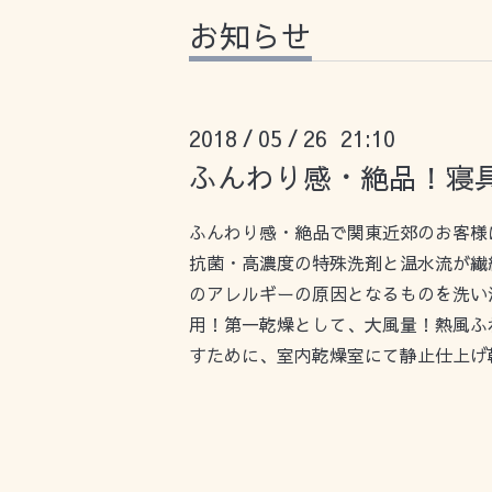
お知らせ
2018
05
26 21:10
/
/
ふんわり感・絶品！寝具
ふんわり感・絶品で関東近郊のお客様
抗菌・高濃度の特殊洗剤と温水流が繊
のアレルギーの原因となるものを洗い
用！第一乾燥として、大風量！熱風ふ
すために、室内乾燥室にて静止仕上げ